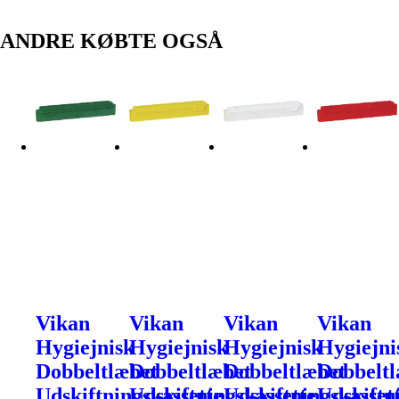
ANDRE KØBTE OGSÅ
Vikan
Vikan
Vikan
Vikan
Hygiejnisk
Hygiejnisk
Hygiejnisk
Hygiejni
Dobbeltlæbet
Dobbeltlæbet
Dobbeltlæbet
Dobbeltl
Udskiftningskassette
Udskiftningskassette
Udskiftningskasset
Udskiftn