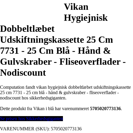
Vikan
Hygiejnisk
Dobbeltlæbet
Udskiftningskassette 25 Cm
7731 - 25 Cm Blå - Hånd &
Gulvskraber - Fliseoverflader -
Nodiscount
Computation fandt vikan hygiejnisk dobbeltlæbet udskiftningskassette
25 cm 7731 - 25 cm blå - hånd & gulvskraber - fliseoverflader -
nodiscount hos sikkerhedsgiganten.
Dette produkt fra Vikan i blå har varenummeret
5705020773136
.
Se prisen hos Sikkerhedsgiganten
VARENUMMER (SKU):
5705020773136