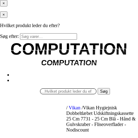
×
×
Hvilket produkt leder du efter?
Søg efter:
COMPUTATION
COMPUTATION
COMPUTATION
COMPUTATION
Søg
/
Vikan
/
Vikan Hygiejnisk
Dobbeltlæbet Udskiftningskassette
25 Cm 7731 - 25 Cm Blå - Hånd &
Gulvskraber - Fliseoverflader -
Nodiscount