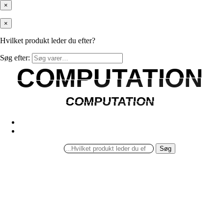
×
×
Hvilket produkt leder du efter?
Søg efter:
COMPUTATION
COMPUTATION
COMPUTATION
COMPUTATION
Søg