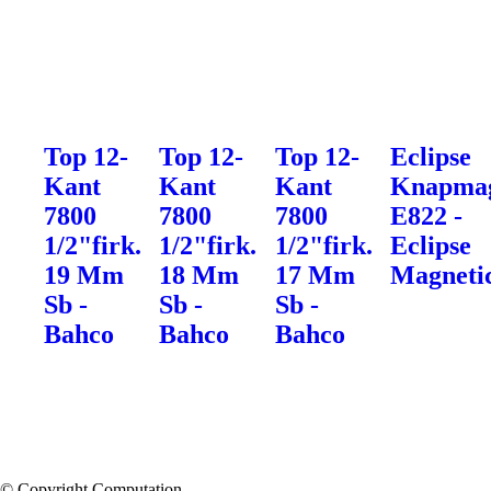
Top 12-
Top 12-
Top 12-
Eclipse
Kant
Kant
Kant
Knapma
7800
7800
7800
E822 -
1/2"firk.
1/2"firk.
1/2"firk.
Eclipse
19 Mm
18 Mm
17 Mm
Magneti
Sb -
Sb -
Sb -
Bahco
Bahco
Bahco
© Copyright Computation