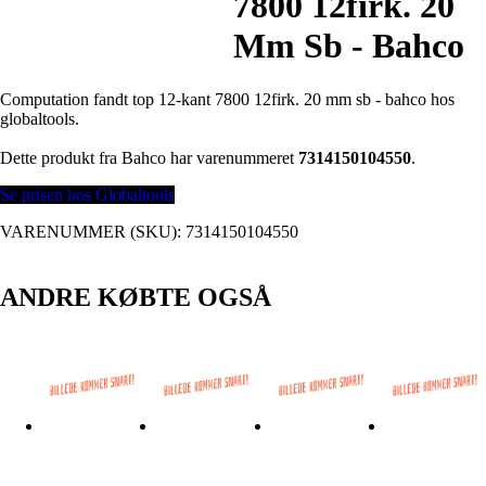
7800 12firk. 20
Mm Sb - Bahco
Computation fandt top 12-kant 7800 12firk. 20 mm sb - bahco hos
globaltools.
Dette produkt fra Bahco har varenummeret
7314150104550
.
Se prisen hos Globaltools
VARENUMMER (SKU):
7314150104550
ANDRE KØBTE OGSÅ