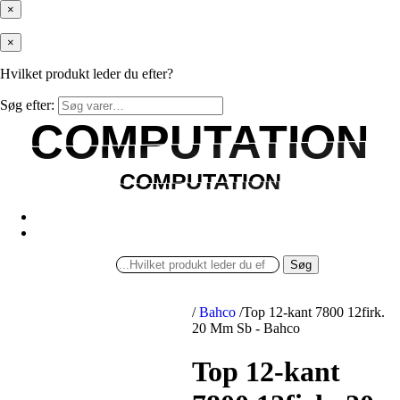
×
×
Hvilket produkt leder du efter?
Søg efter:
COMPUTATION
COMPUTATION
COMPUTATION
COMPUTATION
Søg
/
Bahco
/
Top 12-kant 7800 12firk.
20 Mm Sb - Bahco
Top 12-kant