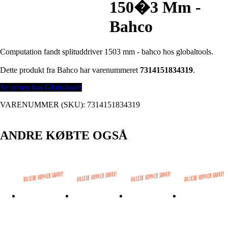
150�3 Mm -
Bahco
Computation fandt splituddriver 1503 mm - bahco hos globaltools.
Dette produkt fra Bahco har varenummeret
7314151834319
.
Se prisen hos Globaltools
VARENUMMER (SKU):
7314151834319
ANDRE KØBTE OGSÅ