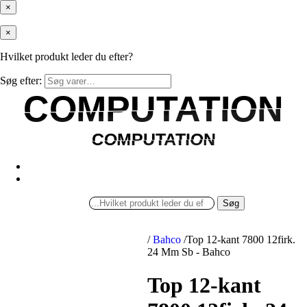
×
×
Hvilket produkt leder du efter?
Søg efter:
COMPUTATION
COMPUTATION
COMPUTATION
COMPUTATION
Søg
/
Bahco
/
Top 12-kant 7800 12firk.
24 Mm Sb - Bahco
Top 12-kant