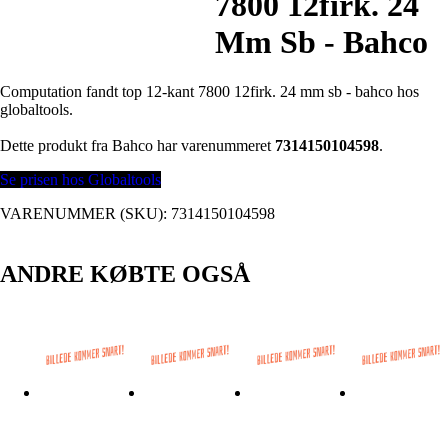
7800 12firk. 24
Mm Sb - Bahco
Computation fandt top 12-kant 7800 12firk. 24 mm sb - bahco hos
globaltools.
Dette produkt fra Bahco har varenummeret
7314150104598
.
Se prisen hos Globaltools
VARENUMMER (SKU):
7314150104598
ANDRE KØBTE OGSÅ